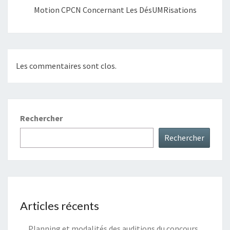
Motion CPCN Concernant Les DésUMRisations
Les commentaires sont clos.
Rechercher
Rechercher
Articles récents
Planning et modalités des auditions du concours