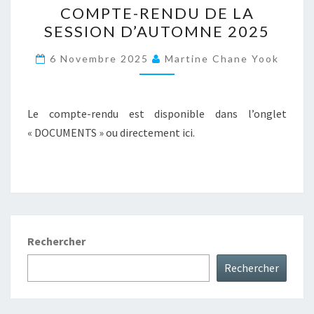
COMPTE-RENDU DE LA
RENDU
SESSION D’AUTOMNE 2025
DE
LA
6 Novembre 2025
Martine Chane Yook
SESSION
D’AUTOMNE
2025
Le compte-rendu est disponible dans l’onglet
« DOCUMENTS » ou directement ici.
Rechercher
Rechercher