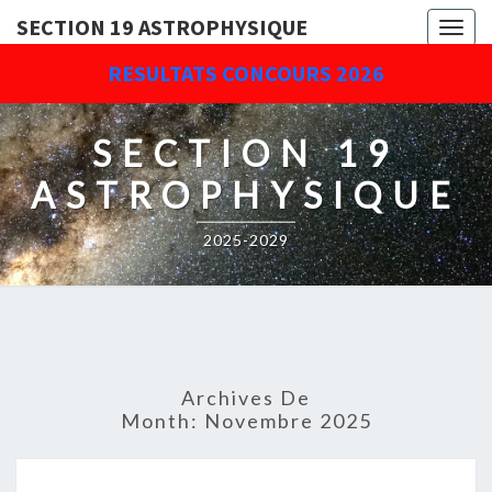
SECTION 19 ASTROPHYSIQUE
Togg
navig
RESULTATS CONCOURS 2026
SECTION 19
ASTROPHYSIQUE
2025-2029
Archives De
Month:
Novembre 2025
COMPTE-