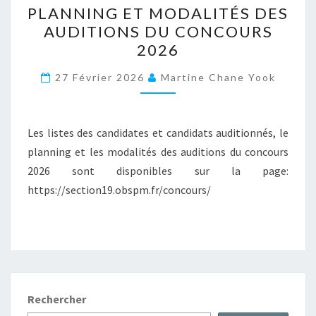
PLANNING ET MODALITÉS DES
ET
AUDITIONS DU CONCOURS
MODALITÉS
2026
DES
AUDITIONS
27 Février 2026
Martine Chane Yook
DU
CONCOURS
2026
Les listes des candidates et candidats auditionnés, le
planning et les modalités des auditions du concours
2026 sont disponibles sur la page:
https://section19.obspm.fr/concours/
Rechercher