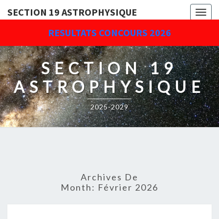
SECTION 19 ASTROPHYSIQUE
Togg
navig
RESULTATS CONCOURS 2026
SECTION 19
ASTROPHYSIQUE
2025-2029
Archives De
Month:
Février 2026
PLANNING