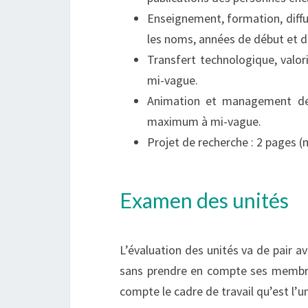
Enseignement, formation, diff
les noms, années de début et d
Transfert technologique, val
mi-vague.
Animation et management de
maximum à mi-vague.
Projet de recherche : 2 pages 
Examen des unités
L’évaluation des unités va de pair av
sans prendre en compte ses membre
compte le cadre de travail qu’est l’u