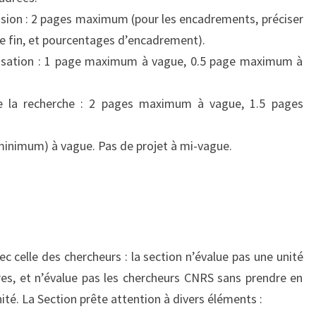
usion : 2 pages maximum (pour les encadrements, préciser
e fin, et pourcentages d’encadrement).
orisation : 1 page maximum à vague, 0.5 page maximum à
 la recherche : 2 pages maximum à vague, 1.5 pages
(minimum) à vague. Pas de projet à mi-vague.
ec celle des chercheurs : la section n’évalue pas une unité
s, et n’évalue pas les chercheurs CNRS sans prendre en
nité. La Section prête attention à divers éléments :