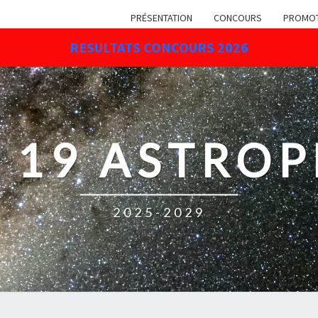
PRÉSENTATION
CONCOURS
PROMO
RESULTATS CONCOURS 2026
 19 ASTRO
2025-2029