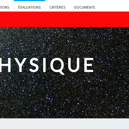
TIONS
ÉVALUATIONS
CRITÈRES
DOCUMENTS
PHYSIQUE