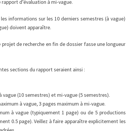
e rapport d’évaluation à mi-vague.
 les informations sur les 10 derniers semestres (à vague)
gue) doivent apparaître.
rojet de recherche en fin de dossier fasse une longueur
ntes sections du rapport seraient ainsi :
 à vague (10 semestres) et mi-vague (5 semestres).
s maximum à vague, 3 pages maximum à mi-vague.
mum à vague (typiquement 1 page) ou de 5 productions
t 0.5 page). Veillez à faire apparaître explicitement les
adrées.