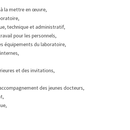
é à la mettre en œuvre,
oratoire,
ue, technique et administratif,
ravail pour les personnels,
des équipements du laboratoire,
internes,
ieures et des invitations,
, accompagnement des jeunes docteurs,
t,
que,