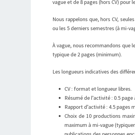
vague et de 8 pages (hors CV) pour l
Nous rappelons que, hors CV, seules
ou les 5 derniers semestres (à mi-va
À vague, nous recommandons que le p
typique de 2 pages (minimum).
Les longueurs indicatives des différe
CV : format et longueur libres.
Résumé de l’activité : 0.5 page
Rapport d’activité : 4.5 page
Choix de 10 productions maxi
maximum à mi-vague (typiquemen
publications des personnes enc